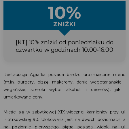
10%
ZNIŻKI
[KT] 10% zniżki od poniedziałku do
czwartku w godzinach 10:00-16:00
Restauracja Agrafka posiada bardzo urozmaicone menu
(m.in. burgery, pizzę, makarony, dania wegetariańskie i
wegańskie, szeroki wybór alkoholi i deserów), jak i
umiarkowane ceny.
Mieści się w zabytkowej XIX-wiecznej kamienicy przy ul.
Piotrkowskiej 90. Ulokowana jest na dwóch poziomach, a
na poziomie pierwszego piętra posiada widok na ul.