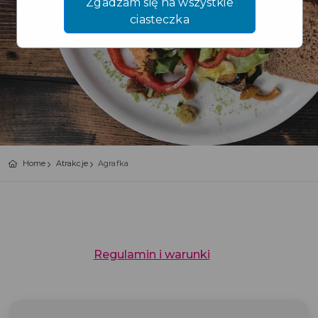
Zgadzam się na wszystkie
ciasteczka
Home
Atrakcje
Agrafka
Regulamin i warunki