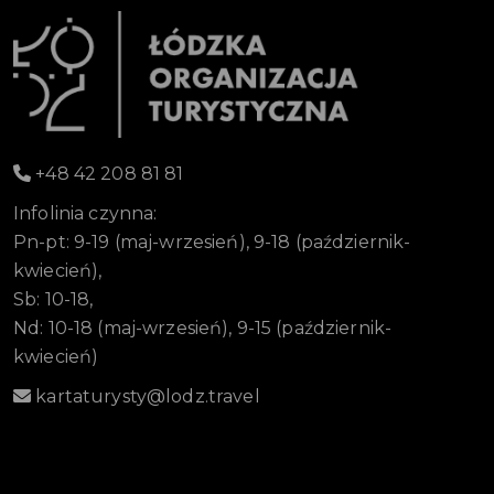
+48 42 208 81 81
Infolinia czynna:
Pn-pt: 9-19 (maj-wrzesień), 9-18 (październik-
kwiecień),
Sb: 10-18,
Nd: 10-18 (maj-wrzesień), 9-15 (październik-
kwiecień)
kartaturysty@lodz.travel