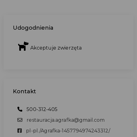
Udogodnienia
Akceptuje zwierzęta
Kontakt
500-312-405
restauracja.agrafka@gmail.com
pl-pl./Agrafka-1457794974243312/